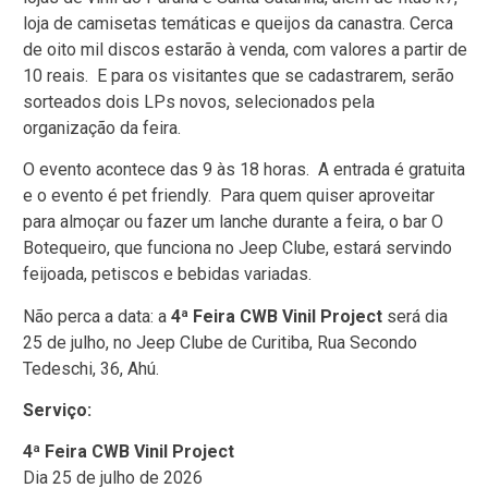
loja de camisetas temáticas e queijos da canastra. Cerca
de oito mil discos estarão à venda, com valores a partir de
10 reais. E para os visitantes que se cadastrarem, serão
sorteados dois LPs novos, selecionados pela
organização da feira.
O evento acontece das 9 às 18 horas. A entrada é gratuita
e o evento é pet friendly. Para quem quiser aproveitar
para almoçar ou fazer um lanche durante a feira, o bar O
Botequeiro, que funciona no Jeep Clube, estará servindo
feijoada, petiscos e bebidas variadas.
Não perca a data: a
4ª Feira CWB Vinil Project
será dia
25 de julho, no Jeep Clube de Curitiba, Rua Secondo
Tedeschi, 36, Ahú.
Serviço:
4ª Feira CWB Vinil Project
Dia 25 de julho de 2026