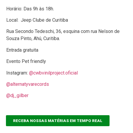
Horário: Das 9h às 18h.
Local: Jeep Clube de Curitiba
Rua Secondo Tedeschi, 36, esquina com rua Nelson de
Souza Pinto, Ahú, Curitiba.
Entrada gratuita
Evento Pet friendly
Instagram:
@cwbvinilproject.oficial
@alternatyvarecords
@dj_gilber
RECEBA NOSSAS MATÉRIAS EM TEMPO REAL