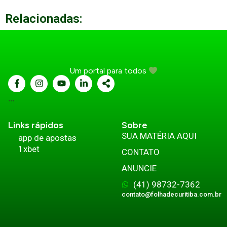
Relacionadas:
Um portal para todos
...
Links rápidos
Sobre
SUA MATÉRIA AQUI
app de apostas
1xbet
CONTATO
ANUNCIE
(41) 98732-7362
contato@folhadecuritiba.com.br