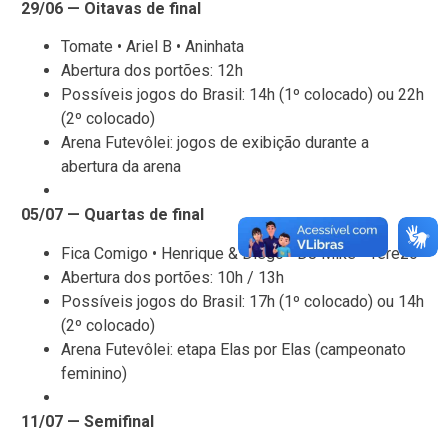
29/06 — Oitavas de final
Tomate • Ariel B • Aninhata
Abertura dos portões: 12h
Possíveis jogos do Brasil: 14h (1º colocado) ou 22h
(2º colocado)
Arena Futevôlei: jogos de exibição durante a
abertura da arena
05/07 — Quartas de final
Fica Comigo • Henrique & Diego • DJ Mike • Terezo
Abertura dos portões: 10h / 13h
Possíveis jogos do Brasil: 17h (1º colocado) ou 14h
(2º colocado)
Arena Futevôlei: etapa Elas por Elas (campeonato
feminino)
11/07 — Semifinal