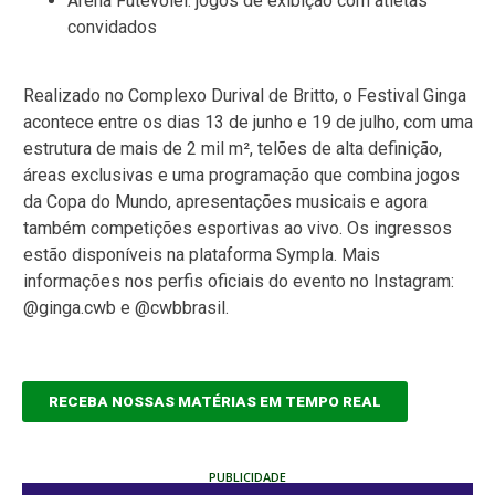
Arena Futevôlei: jogos de exibição com atletas
convidados
Realizado no Complexo Durival de Britto, o Festival Ginga
acontece entre os dias 13 de junho e 19 de julho, com uma
estrutura de mais de 2 mil m², telões de alta definição,
áreas exclusivas e uma programação que combina jogos
da Copa do Mundo, apresentações musicais e agora
também competições esportivas ao vivo. Os ingressos
estão disponíveis na plataforma Sympla. Mais
informações nos perfis oficiais do evento no Instagram:
@ginga.cwb e @cwbbrasil.
RECEBA NOSSAS MATÉRIAS EM TEMPO REAL
PUBLICIDADE