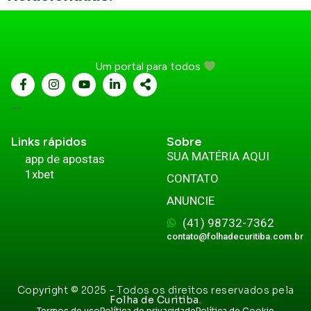
Um portal para todos
...
Links rápidos
Sobre
SUA MATÉRIA AQUI
app de apostas
1xbet
CONTATO
ANUNCIE
(41) 98732-7362
contato@folhadecuritiba.com.br
Copyright © 2025 - Todos os direitos reservados pela
Folha de Curitiba.
Termos de uso
Política de privacidade
Política de Cookie