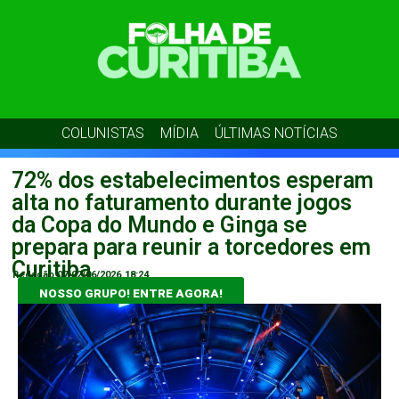
COLUNISTAS
MÍDIA
ÚLTIMAS NOTÍCIAS
72% dos estabelecimentos esperam
alta no faturamento durante jogos
da Copa do Mundo e Ginga se
prepara para reunir a torcedores em
Curitiba
Redação 07
02/06/2026
18:24
NOSSO GRUPO! ENTRE AGORA!