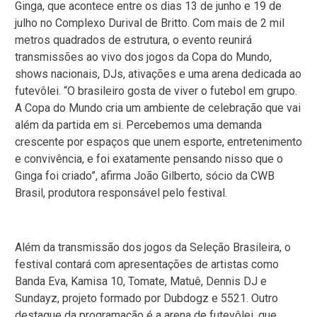
Ginga, que acontece entre os dias 13 de junho e 19 de
julho no Complexo Durival de Britto. Com mais de 2 mil
metros quadrados de estrutura, o evento reunirá
transmissões ao vivo dos jogos da Copa do Mundo,
shows nacionais, DJs, ativações e uma arena dedicada ao
futevôlei. “O brasileiro gosta de viver o futebol em grupo.
A Copa do Mundo cria um ambiente de celebração que vai
além da partida em si. Percebemos uma demanda
crescente por espaços que unem esporte, entretenimento
e convivência, e foi exatamente pensando nisso que o
Ginga foi criado”, afirma João Gilberto, sócio da CWB
Brasil, produtora responsável pelo festival.
Além da transmissão dos jogos da Seleção Brasileira, o
festival contará com apresentações de artistas como
Banda Eva, Kamisa 10, Tomate, Matuê, Dennis DJ e
Sundayz, projeto formado por Dubdogz e 5521. Outro
destaque da programação é a arena de futevôlei, que