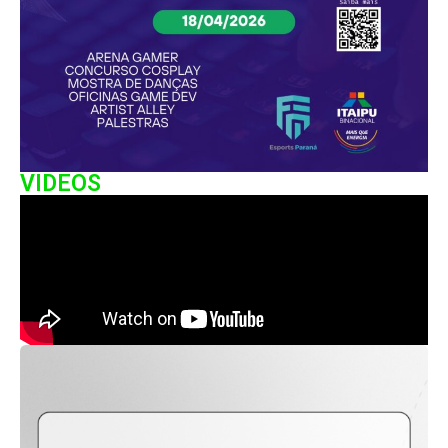
VIDEOS