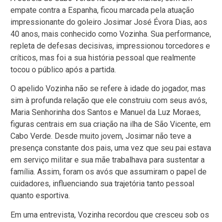
empate contra a Espanha, ficou marcada pela atuação
impressionante do goleiro Josimar José Évora Dias, aos
40 anos, mais conhecido como Vozinha. Sua performance,
repleta de defesas decisivas, impressionou torcedores e
críticos, mas foi a sua história pessoal que realmente
tocou o público após a partida.
O apelido Vozinha não se refere à idade do jogador, mas
sim à profunda relação que ele construiu com seus avós,
Maria Senhorinha dos Santos e Manuel da Luz Moraes,
figuras centrais em sua criação na ilha de São Vicente, em
Cabo Verde. Desde muito jovem, Josimar não teve a
presença constante dos pais, uma vez que seu pai estava
em serviço militar e sua mãe trabalhava para sustentar a
família. Assim, foram os avós que assumiram o papel de
cuidadores, influenciando sua trajetória tanto pessoal
quanto esportiva.
Em uma entrevista, Vozinha recordou que cresceu sob os