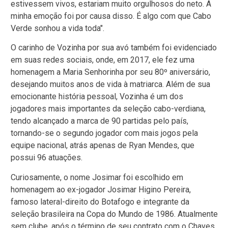
estivessem vivos, estariam muito orgulhosos do neto. A
minha emoção foi por causa disso. É algo com que Cabo
Verde sonhou a vida toda".
O carinho de Vozinha por sua avó também foi evidenciado
em suas redes sociais, onde, em 2017, ele fez uma
homenagem a Maria Senhorinha por seu 80º aniversário,
desejando muitos anos de vida à matriarca. Além de sua
emocionante história pessoal, Vozinha é um dos
jogadores mais importantes da seleção cabo-verdiana,
tendo alcançado a marca de 90 partidas pelo país,
tornando-se o segundo jogador com mais jogos pela
equipe nacional, atrás apenas de Ryan Mendes, que
possui 96 atuações.
Curiosamente, o nome Josimar foi escolhido em
homenagem ao ex-jogador Josimar Higino Pereira,
famoso lateral-direito do Botafogo e integrante da
seleção brasileira na Copa do Mundo de 1986. Atualmente
sem clube, após o término de seu contrato com o Chaves,