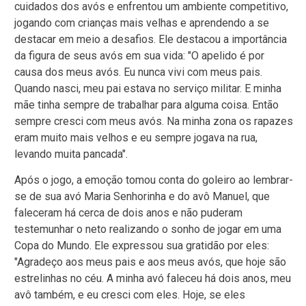
cuidados dos avós e enfrentou um ambiente competitivo,
jogando com crianças mais velhas e aprendendo a se
destacar em meio a desafios. Ele destacou a importância
da figura de seus avós em sua vida: "O apelido é por
causa dos meus avós. Eu nunca vivi com meus pais.
Quando nasci, meu pai estava no serviço militar. E minha
mãe tinha sempre de trabalhar para alguma coisa. Então
sempre cresci com meus avós. Na minha zona os rapazes
eram muito mais velhos e eu sempre jogava na rua,
levando muita pancada".
Após o jogo, a emoção tomou conta do goleiro ao lembrar-
se de sua avó Maria Senhorinha e do avô Manuel, que
faleceram há cerca de dois anos e não puderam
testemunhar o neto realizando o sonho de jogar em uma
Copa do Mundo. Ele expressou sua gratidão por eles:
"Agradeço aos meus pais e aos meus avós, que hoje são
estrelinhas no céu. A minha avó faleceu há dois anos, meu
avô também, e eu cresci com eles. Hoje, se eles