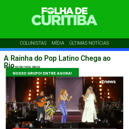
COLUNISTAS
MÍDIA
ÚLTIMAS NOTÍCIAS
A Rainha do Pop Latino Chega ao
Rio
admin
03/05/2026
08:50
NOSSO GRUPO! ENTRE AGORA!