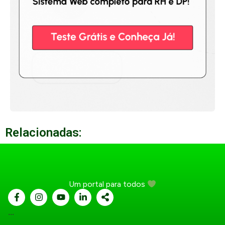
Relacionadas:
Um portal para todos
...