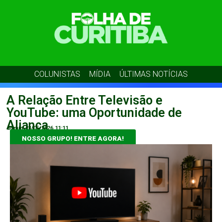
COLUNISTAS
MÍDIA
ÚLTIMAS NOTÍCIAS
A Relação Entre Televisão e
YouTube: uma Oportunidade de
Aliança
admin
23/05/2026
11:11
NOSSO GRUPO! ENTRE AGORA!