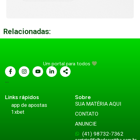
Relacionadas:
Um portal para todos
...
Links rápidos
Sobre
SUA MATÉRIA AQUI
app de apostas
1xbet
CONTATO
ANUNCIE
(41) 98732-7362
contato@folhadecuritiba.com.br