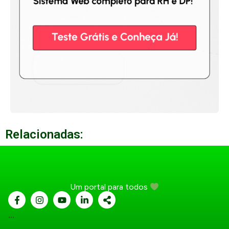
Relacionadas:
Um portal para todos
...