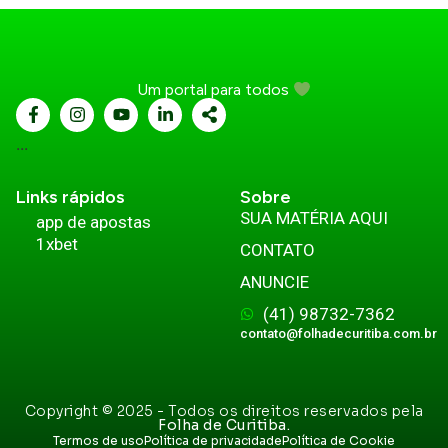
Um portal para todos
...
Links rápidos
Sobre
SUA MATÉRIA AQUI
app de apostas
1xbet
CONTATO
ANUNCIE
(41) 98732-7362
contato@folhadecuritiba.com.br
Copyright © 2025 - Todos os direitos reservados pela
Folha de Curitiba.
Termos de uso
Política de privacidade
Política de Cookie