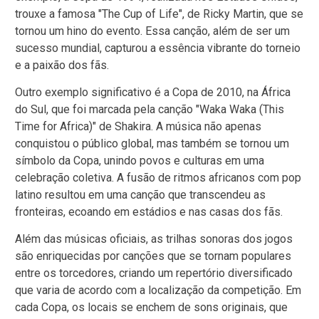
trouxe a famosa "The Cup of Life", de Ricky Martin, que se
tornou um hino do evento. Essa canção, além de ser um
sucesso mundial, capturou a essência vibrante do torneio
e a paixão dos fãs.
Outro exemplo significativo é a Copa de 2010, na África
do Sul, que foi marcada pela canção "Waka Waka (This
Time for Africa)" de Shakira. A música não apenas
conquistou o público global, mas também se tornou um
símbolo da Copa, unindo povos e culturas em uma
celebração coletiva. A fusão de ritmos africanos com pop
latino resultou em uma canção que transcendeu as
fronteiras, ecoando em estádios e nas casas dos fãs.
Além das músicas oficiais, as trilhas sonoras dos jogos
são enriquecidas por canções que se tornam populares
entre os torcedores, criando um repertório diversificado
que varia de acordo com a localização da competição. Em
cada Copa, os locais se enchem de sons originais, que