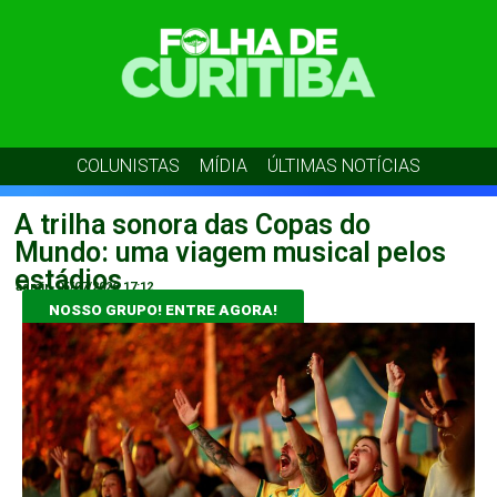
COLUNISTAS
MÍDIA
ÚLTIMAS NOTÍCIAS
A trilha sonora das Copas do
Mundo: uma viagem musical pelos
estádios
admin
05/07/2026
17:12
NOSSO GRUPO! ENTRE AGORA!