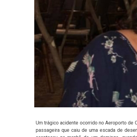
Um trágico acidente ocorrido no Aeroporto de
passageira que caiu de uma escada de desem