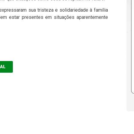
ressaram sua tristeza e solidariedade à família
odem estar presentes em situações aparentemente
EAL