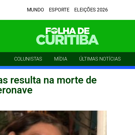
MUNDO
ESPORTE
ELEIÇÕES 2026
COLUNISTAS
MÍDIA
ÚLTIMAS NOTÍCIAS
s resulta na morte de
aeronave