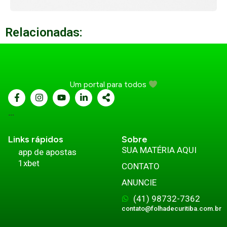
Relacionadas:
Um portal para todos
...
Links rápidos
Sobre
SUA MATÉRIA AQUI
app de apostas
1xbet
CONTATO
ANUNCIE
(41) 98732-7362
contato@folhadecuritiba.com.br