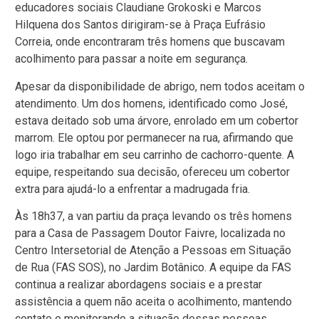
educadores sociais Claudiane Grokoski e Marcos
Hilquena dos Santos dirigiram-se à Praça Eufrásio
Correia, onde encontraram três homens que buscavam
acolhimento para passar a noite em segurança.
Apesar da disponibilidade de abrigo, nem todos aceitam o
atendimento. Um dos homens, identificado como José,
estava deitado sob uma árvore, enrolado em um cobertor
marrom. Ele optou por permanecer na rua, afirmando que
logo iria trabalhar em seu carrinho de cachorro-quente. A
equipe, respeitando sua decisão, ofereceu um cobertor
extra para ajudá-lo a enfrentar a madrugada fria.
Às 18h37, a van partiu da praça levando os três homens
para a Casa de Passagem Doutor Faivre, localizada no
Centro Intersetorial de Atenção a Pessoas em Situação
de Rua (FAS SOS), no Jardim Botânico. A equipe da FAS
continua a realizar abordagens sociais e a prestar
assistência a quem não aceita o acolhimento, mantendo
contato e monitorando a situação dessas pessoas,