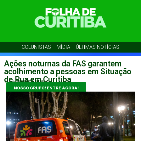
COLUNISTAS
MÍDIA
ÚLTIMAS NOTÍCIAS
Ações noturnas da FAS garantem
acolhimento a pessoas em Situação
de Rua em Curitiba
admin
21/06/2026
10:44
NOSSO GRUPO! ENTRE AGORA!