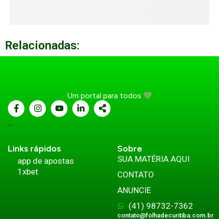
Relacionadas:
Um portal para todos
...
Links rápidos
Sobre
SUA MATÉRIA AQUI
app de apostas
1xbet
CONTATO
ANUNCIE
(41) 98732-7362
contato@folhadecuritiba.com.br