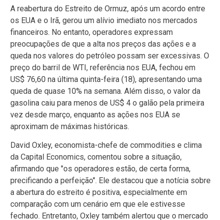
A reabertura do Estreito de Ormuz, após um acordo entre
os EUA e o Irã, gerou um alívio imediato nos mercados
financeiros. No entanto, operadores expressam
preocupações de que a alta nos preços das ações e a
queda nos valores do petróleo possam ser excessivas. O
preço do barril de WTI, referência nos EUA, fechou em
US$ 76,60 na última quinta-feira (18), apresentando uma
queda de quase 10% na semana. Além disso, o valor da
gasolina caiu para menos de US$ 4 o galão pela primeira
vez desde março, enquanto as ações nos EUA se
aproximam de máximas históricas.
David Oxley, economista-chefe de commodities e clima
da Capital Economics, comentou sobre a situação,
afirmando que "os operadores estão, de certa forma,
precificando a perfeição". Ele destacou que a notícia sobre
a abertura do estreito é positiva, especialmente em
comparação com um cenário em que ele estivesse
fechado. Entretanto, Oxley também alertou que o mercado