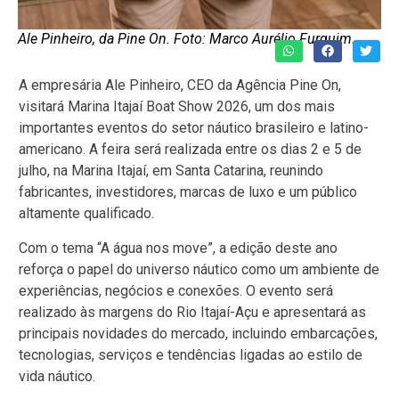
Ale Pinheiro, da Pine On. Foto: Marco Aurélio Furquim.
A empresária Ale Pinheiro, CEO da Agência Pine On,
visitará Marina Itajaí Boat Show 2026, um dos mais
importantes eventos do setor náutico brasileiro e latino-
americano. A feira será realizada entre os dias 2 e 5 de
julho, na Marina Itajaí, em Santa Catarina, reunindo
fabricantes, investidores, marcas de luxo e um público
altamente qualificado.
Com o tema “A água nos move”, a edição deste ano
reforça o papel do universo náutico como um ambiente de
experiências, negócios e conexões. O evento será
realizado às margens do Rio Itajaí-Açu e apresentará as
principais novidades do mercado, incluindo embarcações,
tecnologias, serviços e tendências ligadas ao estilo de
vida náutico.