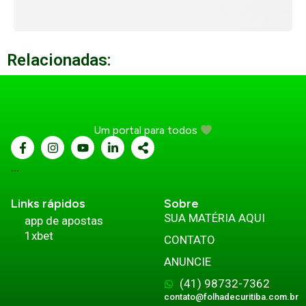
Relacionadas:
Um portal para todos
...
Links rápidos
Sobre
SUA MATÉRIA AQUI
app de apostas
1xbet
CONTATO
ANUNCIE
(41) 98732-7362
contato@folhadecuritiba.com.br