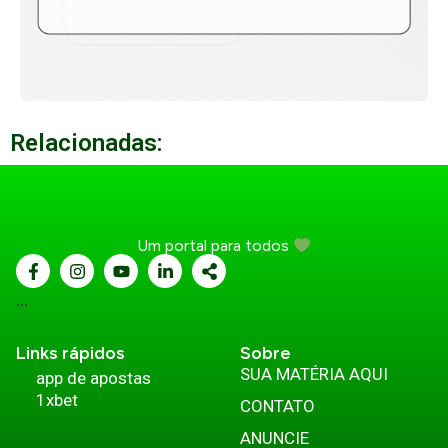
Relacionadas:
Um portal para todos
...
Links rápidos
Sobre
SUA MATÉRIA AQUI
app de apostas
1xbet
CONTATO
ANUNCIE