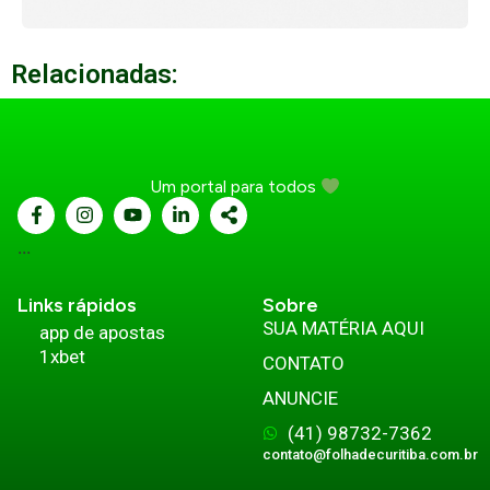
Relacionadas:
Um portal para todos
...
Links rápidos
Sobre
SUA MATÉRIA AQUI
app de apostas
1xbet
CONTATO
ANUNCIE
(41) 98732-7362
contato@folhadecuritiba.com.br