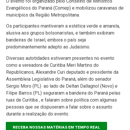
O evento foi organizado pelo Conselho de Ministros
Evangélicos do Paraná (Comep) e mobilizou caravanas de
municípios da Região Metropolitana.
Os participantes mantiveram a estética verde e amarela,
alusiva aos grupos bolsonaristas, e também exibiram
bandeiras de Israel, embora o país seja
predominantemente adepto ao Judaísmo.
Diversas autotidades estiveram presentes no evento
como a vereadora de Curitiba Meri Martins do
Republicanos, Alexandre Curi deputado e presidente da
Assembleia Legislativa do Paraná, além do senador
Sergio Moro (PL) ao lado de Deltan Dallagnol (Novo) e
Filipe Barros (PL) seguraram a bandeira do Paraná pelas
ruas de Curitiba , e falaram sobre política com algumas
pessoas que se dispuseram a falar sobre o assunto
durante a realização do evento.
RECEBA NOSSAS MATÉRIAS EM TEMPO REAL