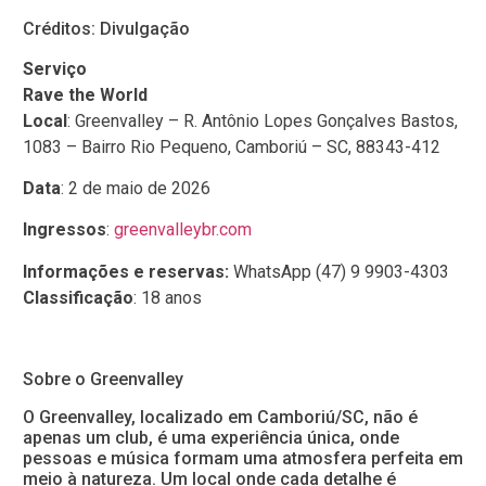
Créditos: Divulgação
Serviço
Rave the World
Local
: Greenvalley – R. Antônio Lopes Gonçalves Bastos,
1083 – Bairro Rio Pequeno, Camboriú – SC, 88343-412
Data
: 2 de maio de 2026
Ingressos
:
greenvalleybr.com
Informações e reservas:
WhatsApp (47) 9 9903-4303
Classificação
: 18 anos
Sobre o Greenvalley
O Greenvalley, localizado em Camboriú/SC, não é
apenas um club, é uma experiência única, onde
pessoas e música formam uma atmosfera perfeita em
meio à natureza. Um local onde cada detalhe é