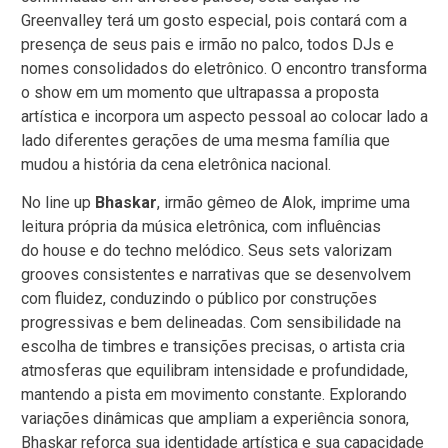
Greenvalley terá um gosto especial, pois contará com a
presença de seus pais e irmão no palco, todos DJs e
nomes consolidados do eletrônico. O encontro transforma
o show em um momento que ultrapassa a proposta
artística e incorpora um aspecto pessoal ao colocar lado a
lado diferentes gerações de uma mesma família que
mudou a história da cena eletrônica nacional.
No line up
Bhaskar
, irmão gêmeo de Alok, imprime uma
leitura própria da música eletrônica, com influências
do house e do techno melódico. Seus sets valorizam
grooves consistentes e narrativas que se desenvolvem
com fluidez, conduzindo o público por construções
progressivas e bem delineadas. Com sensibilidade na
escolha de timbres e transições precisas, o artista cria
atmosferas que equilibram intensidade e profundidade,
mantendo a pista em movimento constante. Explorando
variações dinâmicas que ampliam a experiência sonora,
Bhaskar reforça sua identidade artística e sua capacidade