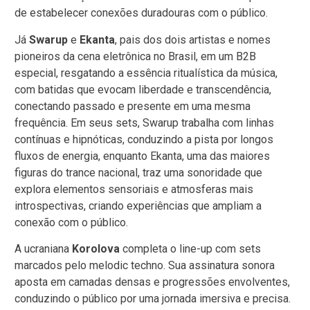
de estabelecer conexões duradouras com o público.
Já
Swarup
e
Ekanta
, pais dos dois artistas e nomes
pioneiros da cena eletrônica no Brasil, em um B2B
especial, resgatando a essência ritualística da música,
com batidas que evocam liberdade e transcendência,
conectando passado e presente em uma mesma
frequência. Em seus sets, Swarup trabalha com linhas
contínuas e hipnóticas, conduzindo a pista por longos
fluxos de energia, enquanto Ekanta, uma das maiores
figuras do trance nacional, traz uma sonoridade que
explora elementos sensoriais e atmosferas mais
introspectivas, criando experiências que ampliam a
conexão com o público.
A ucraniana
Korolova
completa o line-up com sets
marcados pelo melodic techno. Sua assinatura sonora
aposta em camadas densas e progressões envolventes,
conduzindo o público por uma jornada imersiva e precisa.