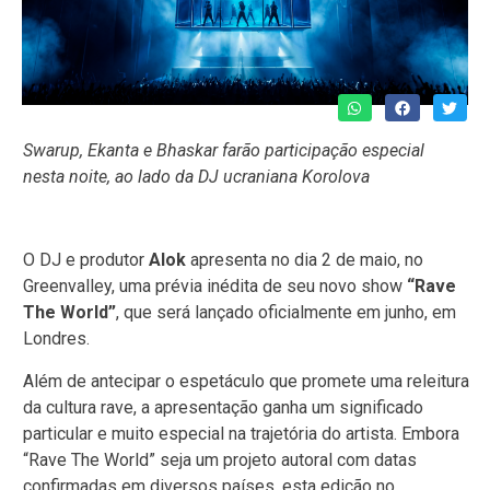
Swarup, Ekanta e Bhaskar farão participação especial
nesta noite, ao lado da DJ ucraniana Korolova
O DJ e produtor
Alok
apresenta no dia 2 de maio, no
Greenvalley, uma prévia inédita de seu novo show
“Rave
The World”
, que será lançado oficialmente em junho, em
Londres.
Além de antecipar o espetáculo que promete uma releitura
da cultura rave, a apresentação ganha um significado
particular e muito especial na trajetória do artista. Embora
“Rave The World” seja um projeto autoral com datas
confirmadas em diversos países, esta edição no