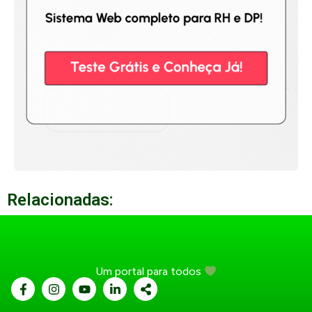
Relacionadas:
Um portal para todos
...