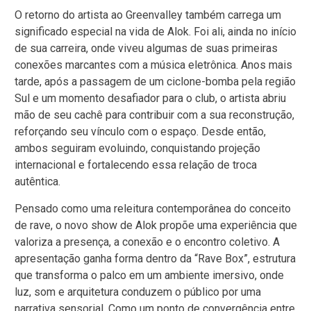
O retorno do artista ao Greenvalley também carrega um
significado especial na vida de Alok. Foi ali, ainda no início
de sua carreira, onde viveu algumas de suas primeiras
conexões marcantes com a música eletrônica. Anos mais
tarde, após a passagem de um ciclone-bomba pela região
Sul e um momento desafiador para o club, o artista abriu
mão de seu cachê para contribuir com a sua reconstrução,
reforçando seu vínculo com o espaço. Desde então,
ambos seguiram evoluindo, conquistando projeção
internacional e fortalecendo essa relação de troca
autêntica.
Pensado como uma releitura contemporânea do conceito
de rave, o novo show de Alok propõe uma experiência que
valoriza a presença, a conexão e o encontro coletivo. A
apresentação ganha forma dentro da “Rave Box”, estrutura
que transforma o palco em um ambiente imersivo, onde
luz, som e arquitetura conduzem o público por uma
narrativa sensorial. Como um ponto de convergência entre