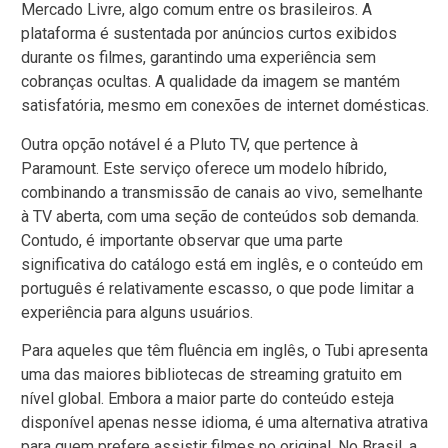
Mercado Livre, algo comum entre os brasileiros. A
plataforma é sustentada por anúncios curtos exibidos
durante os filmes, garantindo uma experiência sem
cobranças ocultas. A qualidade da imagem se mantém
satisfatória, mesmo em conexões de internet domésticas.
Outra opção notável é a Pluto TV, que pertence à
Paramount. Este serviço oferece um modelo híbrido,
combinando a transmissão de canais ao vivo, semelhante
à TV aberta, com uma seção de conteúdos sob demanda.
Contudo, é importante observar que uma parte
significativa do catálogo está em inglês, e o conteúdo em
português é relativamente escasso, o que pode limitar a
experiência para alguns usuários.
Para aqueles que têm fluência em inglês, o Tubi apresenta
uma das maiores bibliotecas de streaming gratuito em
nível global. Embora a maior parte do conteúdo esteja
disponível apenas nesse idioma, é uma alternativa atrativa
para quem prefere assistir filmes no original. No Brasil, a