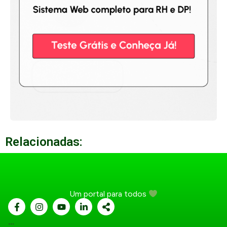
Relacionadas:
Um portal para todos
...