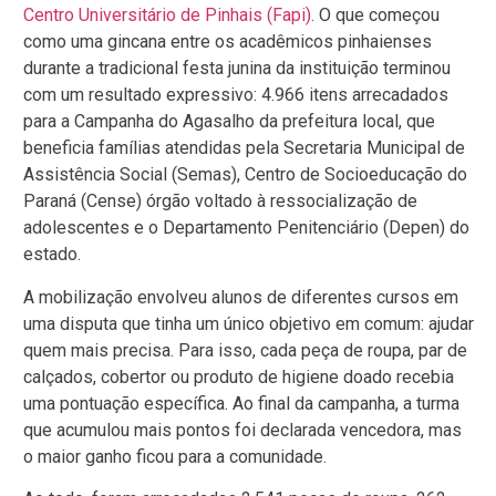
Centro Universitário de Pinhais (Fapi)
. O que começou
como uma gincana entre os acadêmicos pinhaienses
durante a tradicional festa junina da instituição terminou
com um resultado expressivo: 4.966 itens arrecadados
para a Campanha do Agasalho da prefeitura local, que
beneficia famílias atendidas pela Secretaria Municipal de
Assistência Social (Semas), Centro de Socioeducação do
Paraná (Cense) órgão voltado à ressocialização de
adolescentes e o Departamento Penitenciário (Depen) do
estado.
A mobilização envolveu alunos de diferentes cursos em
uma disputa que tinha um único objetivo em comum: ajudar
quem mais precisa. Para isso, cada peça de roupa, par de
calçados, cobertor ou produto de higiene doado recebia
uma pontuação específica. Ao final da campanha, a turma
que acumulou mais pontos foi declarada vencedora, mas
o maior ganho ficou para a comunidade.