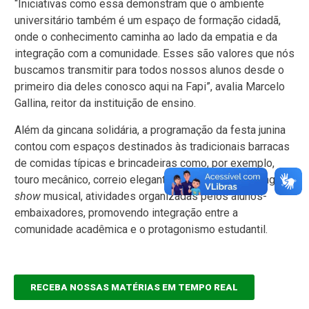
“Iniciativas como essa demonstram que o ambiente
universitário também é um espaço de formação cidadã,
onde o conhecimento caminha ao lado da empatia e da
integração com a comunidade. Esses são valores que nós
buscamos transmitir para todos nossos alunos desde o
primeiro dia deles conosco aqui na Fapi”, avalia Marcelo
Gallina, reitor da instituição de ensino.
Além da gincana solidária, a programação da festa junina
contou com espaços destinados às tradicionais barracas
de comidas típicas e brincadeiras como, por exemplo,
touro mecânico, correio elegante, cadeia, além de bingo e
show
musical, atividades organizadas pelos alunos-
embaixadores, promovendo integração entre a
comunidade acadêmica e o protagonismo estudantil.
RECEBA NOSSAS MATÉRIAS EM TEMPO REAL