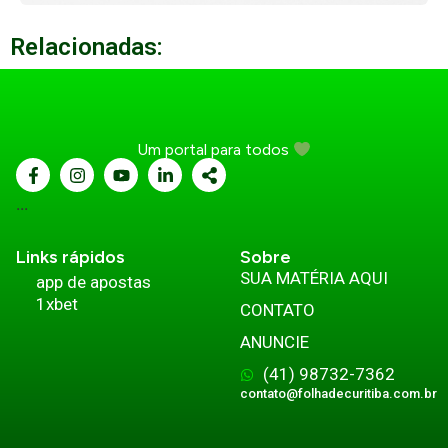
Relacionadas:
Um portal para todos
...
Links rápidos
Sobre
SUA MATÉRIA AQUI
app de apostas
1xbet
CONTATO
ANUNCIE
(41) 98732-7362
contato@folhadecuritiba.com.br