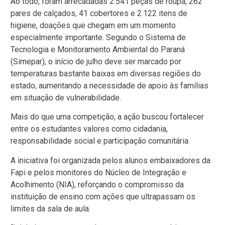
Ao todo, foram arrecadadas 2.541 peças de roupa, 262
pares de calçados, 41 cobertores e 2.122 itens de
higiene, doações que chegam em um momento
especialmente importante. Segundo o Sistema de
Tecnologia e Monitoramento Ambiental do Paraná
(Simepar), o início de julho deve ser marcado por
temperaturas bastante baixas em diversas regiões do
estado, aumentando a necessidade de apoio às famílias
em situação de vulnerabilidade.
Mais do que uma competição, a ação buscou fortalecer
entre os estudantes valores como cidadania,
responsabilidade social e participação comunitária.
A iniciativa foi organizada pelos alunos embaixadores da
Fapi e pelos monitores do Núcleo de Integração e
Acolhimento (NIA), reforçando o compromisso da
instituição de ensino com ações que ultrapassam os
limites da sala de aula.