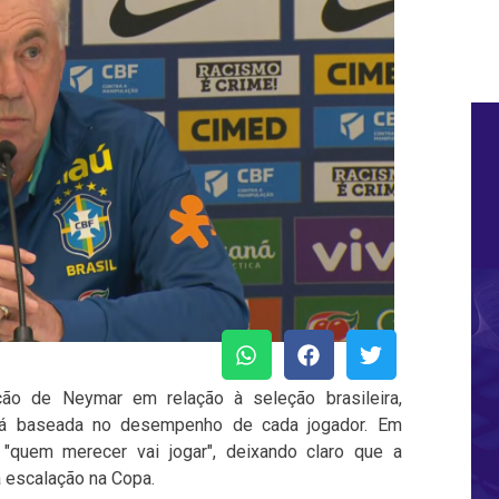
ação de Neymar em relação à seleção brasileira,
erá baseada no desempenho de cada jogador. Em
 "quem merecer vai jogar", deixando claro que a
 a escalação na Copa.