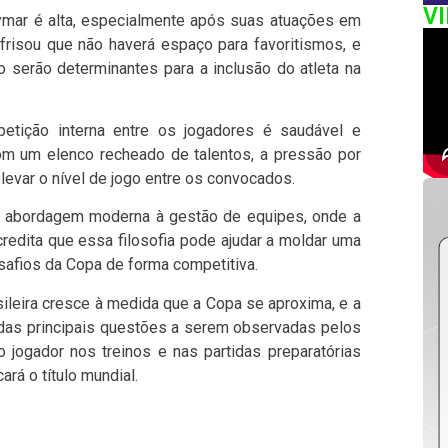
V
ymar é alta, especialmente após suas atuações em
 frisou que não haverá espaço para favoritismos, e
serão determinantes para a inclusão do atleta na
etição interna entre os jogadores é saudável e
om um elenco recheado de talentos, a pressão por
elevar o nível de jogo entre os convocados.
a abordagem moderna à gestão de equipes, onde a
credita que essa filosofia pode ajudar a moldar uma
safios da Copa de forma competitiva.
sileira cresce à medida que a Copa se aproxima, e a
 das principais questões a serem observadas pelos
jogador nos treinos e nas partidas preparatórias
ará o título mundial.