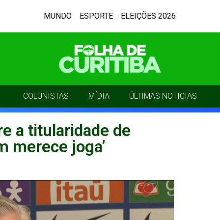
MUNDO
ESPORTE
ELEIÇÕES 2026
COLUNISTAS
MÍDIA
ÚLTIMAS NOTÍCIAS
e a titularidade de
m merece joga’