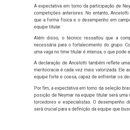
A expectativa em torno da participação de Ne
competições anteriores. No entanto, Ancelotti
que a forma física e o desempenho em campo 
equipe titular.
Além disso, o técnico ressaltou que a comp
necessária para o fortalecimento do grupo. C
uma vaga no time titular é intensa, o que pode 
A declaração de Ancelotti também reflete um
meritocracia é cada vez mais valorizada. Ele a
equipe forte e coesa, capaz de enfrentar os de
Por fim, a expectativa em torno da seleção bra
posição de Neymar na equipe titular será uma
torcedores e especialistas. O desempenho do 
será crucial para a definição da equipe que busc