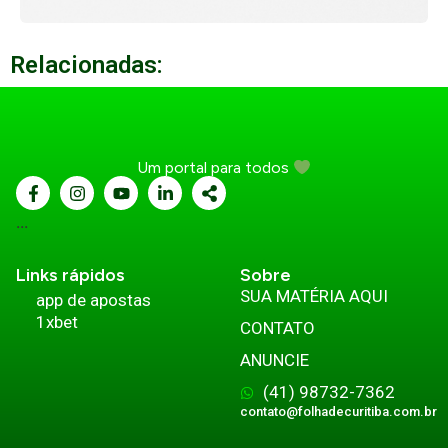
Relacionadas:
Um portal para todos
...
Links rápidos
Sobre
SUA MATÉRIA AQUI
app de apostas
1xbet
CONTATO
ANUNCIE
(41) 98732-7362
contato@folhadecuritiba.com.br