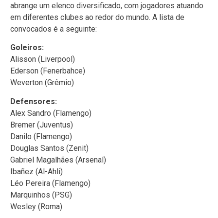
abrange um elenco diversificado, com jogadores atuando
em diferentes clubes ao redor do mundo. A lista de
convocados é a seguinte:
Goleiros:
Alisson (Liverpool)
Ederson (Fenerbahce)
Weverton (Grêmio)
Defensores:
Alex Sandro (Flamengo)
Bremer (Juventus)
Danilo (Flamengo)
Douglas Santos (Zenit)
Gabriel Magalhães (Arsenal)
Ibañez (Al-Ahli)
Léo Pereira (Flamengo)
Marquinhos (PSG)
Wesley (Roma)