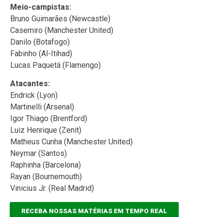
Meio-campistas:
Bruno Guimarães (Newcastle)
Casemiro (Manchester United)
Danilo (Botafogo)
Fabinho (Al-Itihad)
Lucas Paquetá (Flamengo)
Atacantes:
Endrick (Lyon)
Martinelli (Arsenal)
Igor Thiago (Brentford)
Luiz Henrique (Zenit)
Matheus Cunha (Manchester United)
Neymar (Santos)
Raphinha (Barcelona)
Rayan (Bournemouth)
Vinicius Jr. (Real Madrid)
RECEBA NOSSAS MATÉRIAS EM TEMPO REAL