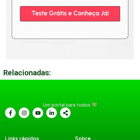
Relacionadas:
Um portal para todos
...
Links rápidos
Sobre