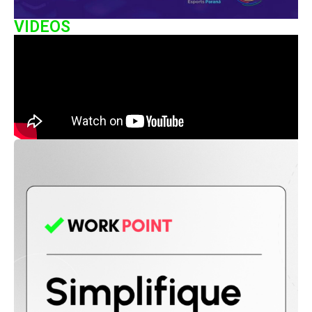
VIDEOS