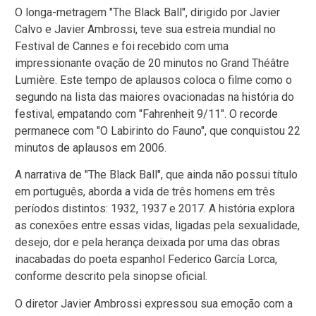
O longa-metragem "The Black Ball", dirigido por Javier
Calvo e Javier Ambrossi, teve sua estreia mundial no
Festival de Cannes e foi recebido com uma
impressionante ovação de 20 minutos no Grand Théâtre
Lumière. Este tempo de aplausos coloca o filme como o
segundo na lista das maiores ovacionadas na história do
festival, empatando com "Fahrenheit 9/11". O recorde
permanece com "O Labirinto do Fauno", que conquistou 22
minutos de aplausos em 2006.
A narrativa de "The Black Ball", que ainda não possui título
em português, aborda a vida de três homens em três
períodos distintos: 1932, 1937 e 2017. A história explora
as conexões entre essas vidas, ligadas pela sexualidade,
desejo, dor e pela herança deixada por uma das obras
inacabadas do poeta espanhol Federico García Lorca,
conforme descrito pela sinopse oficial.
O diretor Javier Ambrossi expressou sua emoção com a