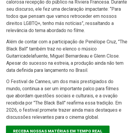
calorosa recepção do público na Riviera Francesa. Durante
seu discurso, ele fez uma declaração impactante: “Para
todos que pensam que vamos retroceder em nossos
direitos LGBTQ+, tenho más notícias”, ressaltando a
relevância do tema abordado no filme.
Além de contar com a participação de Penélope Cruz, "The
Black Ball" também traz no elenco o músico
Guitarricadelafuente, Miguel Bernardeau e Glenn Close.
Apesar do sucesso na estreia, a produção ainda não tem
data definida para lançamento no Brasil.
O Festival de Cannes, um dos mais prestigiados do
mundo, continua a ser um importante palco para filmes
que abordam questões sociais e culturais, e a ovação
recebida por "The Black Ball" reafirma essa tradição. Em
2026, o festival promete trazer ainda mais destaques e
discussões relevantes para o cinema global.
RECEBA NOSSAS MATÉRIAS EM TEMPO REAL