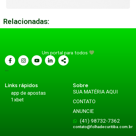
Relacionadas:
Um portal para todos
...
Links rápidos
Sobre
SUA MATÉRIA AQUI
app de apostas
1xbet
CONTATO
ANUNCIE
(41) 98732-7362
contato@folhadecuritiba.com.br