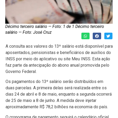
Décimo terceiro salário — Foto: 1 de 1 Décimo terceiro
salário — Foto: José Cruz
A consulta aos valores do 13º salário está disponível para
aposentados, pensionistas e beneficiários de auxílios do
INSS por meio do aplicativo ou site Meu INSS. Esta ação
faz parte da antecipação do abono anual promovida pelo
Governo Federal.
Os pagamentos do 13º salário serão distribuídos em
duas parcelas. A primeira delas será realizada entre os
dias 24 de abril e 8 de maio, enquanto a segunda ocorrerá
de 25 de maio a 8 de junho. A medida deve injetar
aproximadamente R$ 78,2 bilhões na economia do país.
O cronograma de pagamento seguirá o calendário oficial