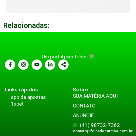
Relacionadas:
Um portal para todos
...
Links rápidos
Sobre
SUA MATÉRIA AQUI
app de apostas
1xbet
CONTATO
ANUNCIE
(41) 98732-7362
contato@folhadecuritiba.com.br