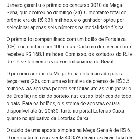
Janeiro garantiu o prêmio do concurso 3010 da Mega-
Sena, que ocorreu no domingo (24). O montante total do
prêmio era de R$ 336 milhões, e o ganhador optou por
selecionar apenas seis números na modalidade física.
O prêmio foi compartilhado com um bolão de Fortaleza
(CE), que contou com 100 cotas. Cada um dos vencedores
recebeu R$ 168,1 milhões. Com isso, os sortudos do RJ e
do CE se tornaram os novos milionários do Brasil.
O próximo sorteio da Mega-Sena está marcado para a
terça-feira (26), com uma estimativa de prêmio de R$ 3,5
milhões. As apostas podem ser feitas até às 20h (horário
de Brasília) no dia do sorteio, nas casas lotéricas de todo
o país. Para os bolões, o sistema de apostas estará
disponível até às 20h30, tanto no portal Loterias Caixa
quanto no aplicativo da Loterias Caixa.
O custo de uma aposta simples na Mega-Sena é de R$ 6.
O prêmio bruto representa 43,35% da arrecadação total da