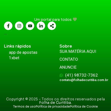
Um portal para todos
...
Links rápidos
Sobre
SUA MATÉRIA AQUI
app de apostas
1xbet
CONTATO
ANUNCIE
(41) 98732-7362
contato@folhadecuritiba.com.br
Copyright © 2025 - Todos os direitos reservados pela
Folha de Curitiba.
Termos de uso
Política de privacidade
Política de Cookie