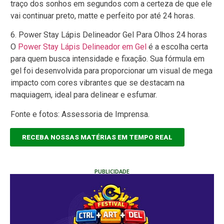
traço dos sonhos em segundos com a certeza de que ele
vai continuar preto, matte e perfeito por até 24 horas.
6. Power Stay Lápis Delineador Gel Para Olhos 24 horas
O
Power Stay Lápis Delineador em Gel
é a escolha certa
para quem busca intensidade e fixação. Sua fórmula em
gel foi desenvolvida para proporcionar um visual de mega
impacto com cores vibrantes que se destacam na
maquiagem, ideal para delinear e esfumar.
Fonte e fotos: Assessoria de Imprensa.
RECEBA NOSSAS MATÉRIAS EM TEMPO REAL
PUBLICIDADE