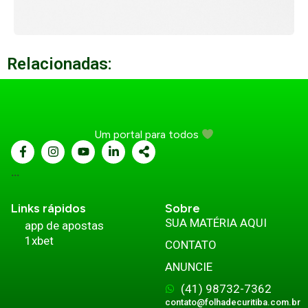
Relacionadas:
Um portal para todos
...
Links rápidos
Sobre
SUA MATÉRIA AQUI
app de apostas
1xbet
CONTATO
ANUNCIE
(41) 98732-7362
contato@folhadecuritiba.com.br