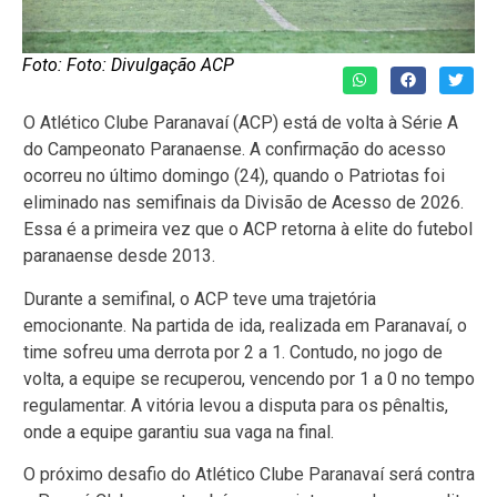
Foto: Foto: Divulgação ACP
O Atlético Clube Paranavaí (ACP) está de volta à Série A
do Campeonato Paranaense. A confirmação do acesso
ocorreu no último domingo (24), quando o Patriotas foi
eliminado nas semifinais da Divisão de Acesso de 2026.
Essa é a primeira vez que o ACP retorna à elite do futebol
paranaense desde 2013.
Durante a semifinal, o ACP teve uma trajetória
emocionante. Na partida de ida, realizada em Paranavaí, o
time sofreu uma derrota por 2 a 1. Contudo, no jogo de
volta, a equipe se recuperou, vencendo por 1 a 0 no tempo
regulamentar. A vitória levou a disputa para os pênaltis,
onde a equipe garantiu sua vaga na final.
O próximo desafio do Atlético Clube Paranavaí será contra