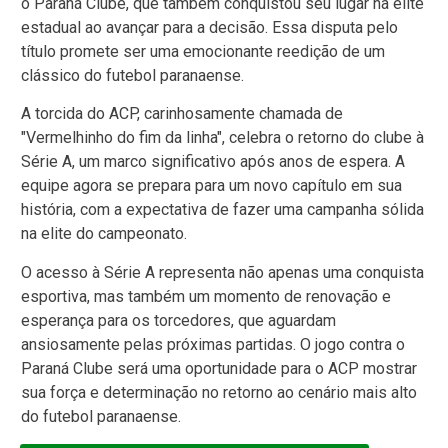
o Paraná Clube, que também conquistou seu lugar na elite
estadual ao avançar para a decisão. Essa disputa pelo
título promete ser uma emocionante reedição de um
clássico do futebol paranaense.
A torcida do ACP, carinhosamente chamada de
"Vermelhinho do fim da linha", celebra o retorno do clube à
Série A, um marco significativo após anos de espera. A
equipe agora se prepara para um novo capítulo em sua
história, com a expectativa de fazer uma campanha sólida
na elite do campeonato.
O acesso à Série A representa não apenas uma conquista
esportiva, mas também um momento de renovação e
esperança para os torcedores, que aguardam
ansiosamente pelas próximas partidas. O jogo contra o
Paraná Clube será uma oportunidade para o ACP mostrar
sua força e determinação no retorno ao cenário mais alto
do futebol paranaense.