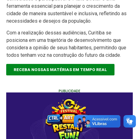
ferramenta essencial para planejar o crescimento da
cidade de maneira sustentável e inclusiva, refletindo as
necessidades e desejos da população.
Com a realização dessas audiências, Curitiba se
posiciona em uma trajetória de desenvolvimento que
considera a opinião de seus habitantes, permitindo que
todos tenham voz na construção do futuro da cidade.
RECEBA NOSSAS MATÉRIAS EM TEMPO REAL
PUBLICIDADE