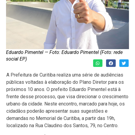
Eduardo Pimentel — Foto: Eduardo Pimentel (Foto: rede
social EP)
A Prefeitura de Curitiba realiza uma série de audiências
públicas voltadas à elaboração do Plano Diretor para os
próximos 10 anos. O prefeito Eduardo Pimentel está à
frente desse processo, que visa direcionar o crescimento
urbano da cidade. Neste encontro, marcado para hoje, os
cidadãos poderão apresentar suas sugestões e
demandas no Memorial de Curitiba, a partir das 19h,
localizado na Rua Claudino dos Santos, 79, no Centro.