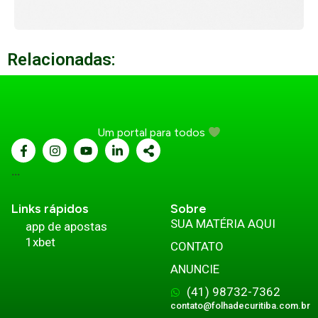
Relacionadas:
Um portal para todos
...
Links rápidos
Sobre
SUA MATÉRIA AQUI
app de apostas
1xbet
CONTATO
ANUNCIE
(41) 98732-7362
contato@folhadecuritiba.com.br