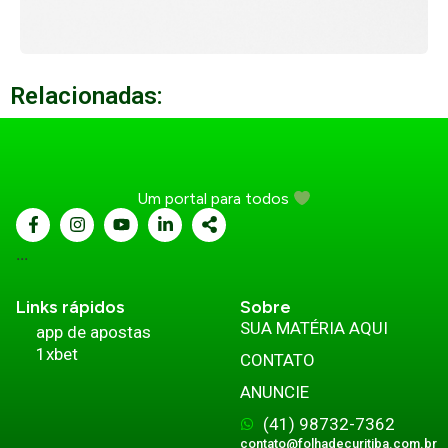
Relacionadas:
Um portal para todos
...
Links rápidos
Sobre
SUA MATÉRIA AQUI
app de apostas
1xbet
CONTATO
ANUNCIE
(41) 98732-7362
contato@folhadecuritiba.com.br