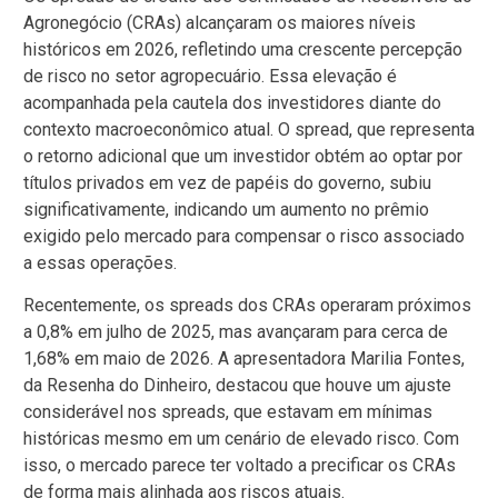
Agronegócio (CRAs) alcançaram os maiores níveis
históricos em 2026, refletindo uma crescente percepção
de risco no setor agropecuário. Essa elevação é
acompanhada pela cautela dos investidores diante do
contexto macroeconômico atual. O spread, que representa
o retorno adicional que um investidor obtém ao optar por
títulos privados em vez de papéis do governo, subiu
significativamente, indicando um aumento no prêmio
exigido pelo mercado para compensar o risco associado
a essas operações.
Recentemente, os spreads dos CRAs operaram próximos
a 0,8% em julho de 2025, mas avançaram para cerca de
1,68% em maio de 2026. A apresentadora Marilia Fontes,
da Resenha do Dinheiro, destacou que houve um ajuste
considerável nos spreads, que estavam em mínimas
históricas mesmo em um cenário de elevado risco. Com
isso, o mercado parece ter voltado a precificar os CRAs
de forma mais alinhada aos riscos atuais.