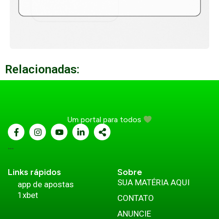
Relacionadas:
Um portal para todos
...
Links rápidos
Sobre
SUA MATÉRIA AQUI
app de apostas
1xbet
CONTATO
ANUNCIE