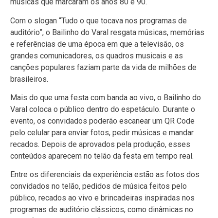
músicas que marcaram os anos 80 e 90.
Com o slogan “Tudo o que tocava nos programas de
auditório”, o Bailinho do Varal resgata músicas, memórias
e referências de uma época em que a televisão, os
grandes comunicadores, os quadros musicais e as
canções populares faziam parte da vida de milhões de
brasileiros.
Mais do que uma festa com banda ao vivo, o Bailinho do
Varal coloca o público dentro do espetáculo. Durante o
evento, os convidados poderão escanear um QR Code
pelo celular para enviar fotos, pedir músicas e mandar
recados. Depois de aprovados pela produção, esses
conteúdos aparecem no telão da festa em tempo real.
Entre os diferenciais da experiência estão as fotos dos
convidados no telão, pedidos de música feitos pelo
público, recados ao vivo e brincadeiras inspiradas nos
programas de auditório clássicos, como dinâmicas no