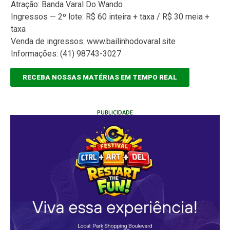
Atração: Banda Varal Do Wando
Ingressos — 2º lote: R$ 60 inteira + taxa / R$ 30 meia +
taxa
Venda de ingressos: www.bailinhodovaral.site
Informações: (41) 98743-3027
RECEBA NOSSAS MATÉRIAS EM TEMPO REAL
PUBLICIDADE