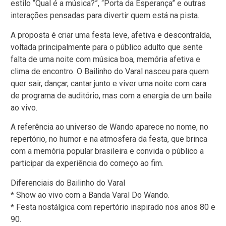
estilo “Qual é a música?”, “Porta da Esperança” e outras
interações pensadas para divertir quem está na pista.
A proposta é criar uma festa leve, afetiva e descontraída,
voltada principalmente para o público adulto que sente
falta de uma noite com música boa, memória afetiva e
clima de encontro. O Bailinho do Varal nasceu para quem
quer sair, dançar, cantar junto e viver uma noite com cara
de programa de auditório, mas com a energia de um baile
ao vivo.
A referência ao universo de Wando aparece no nome, no
repertório, no humor e na atmosfera da festa, que brinca
com a memória popular brasileira e convida o público a
participar da experiência do começo ao fim.
Diferenciais do Bailinho do Varal
* Show ao vivo com a Banda Varal Do Wando.
* Festa nostálgica com repertório inspirado nos anos 80 e
90.