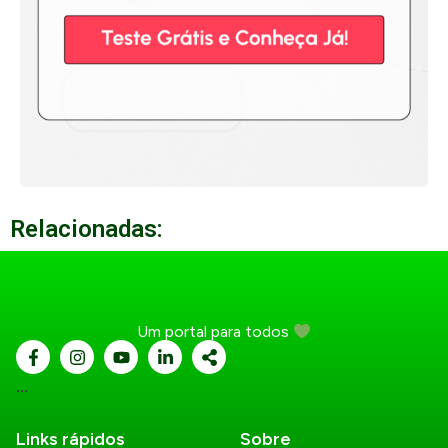
Relacionadas:
Um portal para todos
...
Links rápidos
Sobre