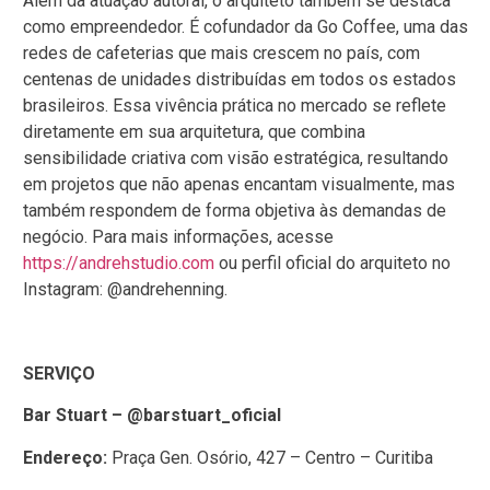
Além da atuação autoral, o arquiteto também se destaca
como empreendedor. É cofundador da Go Coffee, uma das
redes de cafeterias que mais crescem no país, com
centenas de unidades distribuídas em todos os estados
brasileiros. Essa vivência prática no mercado se reflete
diretamente em sua arquitetura, que combina
sensibilidade criativa com visão estratégica, resultando
em projetos que não apenas encantam visualmente, mas
também respondem de forma objetiva às demandas de
negócio. Para mais informações, acesse
https://andrehstudio.com
ou perfil oficial do arquiteto no
Instagram: @andrehenning.
SERVIÇO
Bar Stuart – @barstuart_oficial
Endereço:
Praça Gen. Osório, 427 – Centro – Curitiba