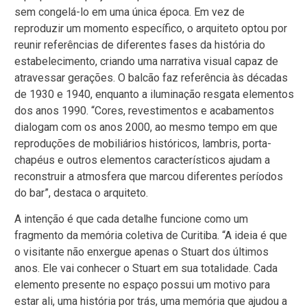
sem congelá-lo em uma única época. Em vez de
reproduzir um momento específico, o arquiteto optou por
reunir referências de diferentes fases da história do
estabelecimento, criando uma narrativa visual capaz de
atravessar gerações. O balcão faz referência às décadas
de 1930 e 1940, enquanto a iluminação resgata elementos
dos anos 1990. “Cores, revestimentos e acabamentos
dialogam com os anos 2000, ao mesmo tempo em que
reproduções de mobiliários históricos, lambris, porta-
chapéus e outros elementos característicos ajudam a
reconstruir a atmosfera que marcou diferentes períodos
do bar”, destaca o arquiteto.
A intenção é que cada detalhe funcione como um
fragmento da memória coletiva de Curitiba. “A ideia é que
o visitante não enxergue apenas o Stuart dos últimos
anos. Ele vai conhecer o Stuart em sua totalidade. Cada
elemento presente no espaço possui um motivo para
estar ali, uma história por trás, uma memória que ajudou a