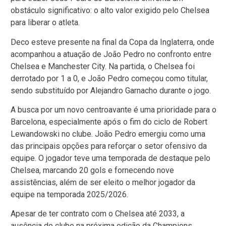
obstáculo significativo: o alto valor exigido pelo Chelsea
para liberar o atleta.
Deco esteve presente na final da Copa da Inglaterra, onde
acompanhou a atuação de João Pedro no confronto entre
Chelsea e Manchester City. Na partida, o Chelsea foi
derrotado por 1 a 0, e João Pedro começou como titular,
sendo substituído por Alejandro Garnacho durante o jogo.
A busca por um novo centroavante é uma prioridade para o
Barcelona, especialmente após o fim do ciclo de Robert
Lewandowski no clube. João Pedro emergiu como uma
das principais opções para reforçar o setor ofensivo da
equipe. O jogador teve uma temporada de destaque pelo
Chelsea, marcando 20 gols e fornecendo nove
assistências, além de ser eleito o melhor jogador da
equipe na temporada 2025/2026.
Apesar de ter contrato com o Chelsea até 2033, a
ausência do clube na próxima edição da Champions