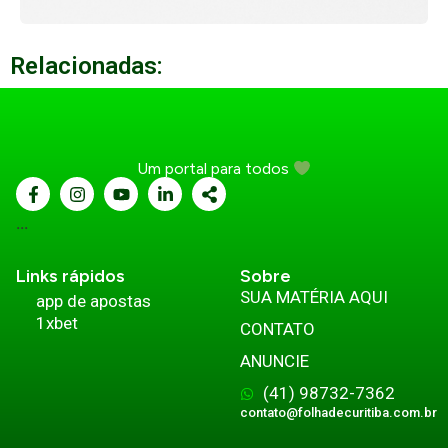
Relacionadas:
Um portal para todos
...
Links rápidos
Sobre
SUA MATÉRIA AQUI
app de apostas
1xbet
CONTATO
ANUNCIE
(41) 98732-7362
contato@folhadecuritiba.com.br