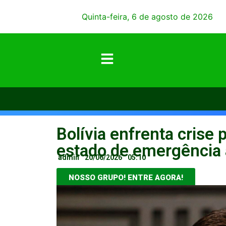
Quinta-feira, 6 de agosto de 2026
Bolívia enfrenta crise 
estado de emergência 
admin
20/06/2026
05:10
NOSSO GRUPO! ENTRE AGORA!