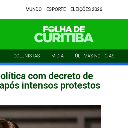
MUNDO
ESPORTE
ELEIÇÕES 2026
COLUNISTAS
MÍDIA
ÚLTIMAS NOTÍCIAS
política com decreto de
após intensos protestos