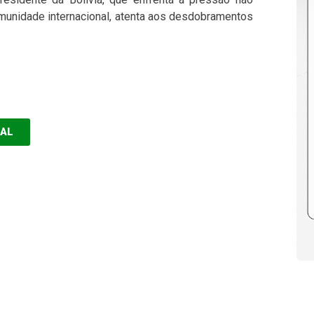
unidade internacional, atenta aos desdobramentos
EAL