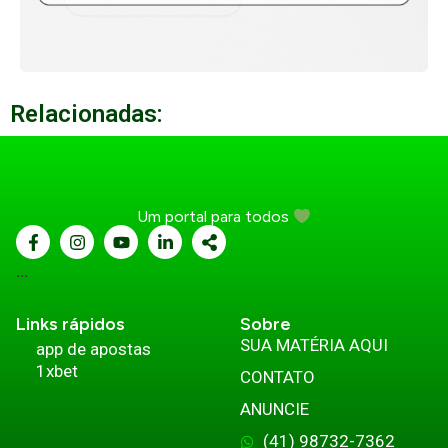
Relacionadas:
Um portal para todos
...
Links rápidos
Sobre
SUA MATÉRIA AQUI
app de apostas
1xbet
CONTATO
ANUNCIE
(41) 98732-7362