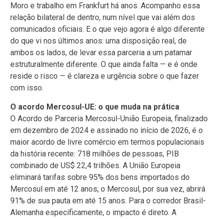
Moro e trabalho em Frankfurt há anos. Acompanho essa
relação bilateral de dentro, num nível que vai além dos
comunicados oficiais. E o que vejo agora é algo diferente
do que vi nos últimos anos: uma disposição real, de
ambos os lados, de levar essa parceria a um patamar
estruturalmente diferente. O que ainda falta — e é onde
reside o risco — é clareza e urgência sobre o que fazer
com isso.
O acordo Mercosul-UE: o que muda na prática
O Acordo de Parceria Mercosul-União Europeia, finalizado
em dezembro de 2024 e assinado no início de 2026, é o
maior acordo de livre comércio em termos populacionais
da história recente: 718 milhões de pessoas, PIB
combinado de US$ 22,4 trilhões. A União Europeia
eliminará tarifas sobre 95% dos bens importados do
Mercosul em até 12 anos; o Mercosul, por sua vez, abrirá
91% de sua pauta em até 15 anos. Para o corredor Brasil-
Alemanha especificamente, o impacto é direto. A