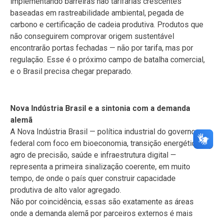
implementando barreiras não tarifárias crescentes
baseadas em rastreabilidade ambiental, pegada de
carbono e certificação de cadeia produtiva. Produtos que
não conseguirem comprovar origem sustentável
encontrarão portas fechadas — não por tarifa, mas por
regulação. Esse é o próximo campo de batalha comercial,
e o Brasil precisa chegar preparado.
Nova Indústria Brasil e a sintonia com a demanda
alemã
A Nova Indústria Brasil — política industrial do governo
federal com foco em bioeconomia, transição energética,
agro de precisão, saúde e infraestrutura digital —
representa a primeira sinalização coerente, em muito
tempo, de onde o país quer construir capacidade
produtiva de alto valor agregado.
Não por coincidência, essas são exatamente as áreas
onde a demanda alemã por parceiros externos é mais