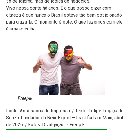
só de idioma, mas de lógica de negócios.
Vivo nessa ponte há anos. E o que posso dizer com
clareza é que nunca o Brasil esteve tão bem posicionado
para cruzá-la. O momento é este. O que fazemos com ele
é uma escolha.
Freepik.
Fonte: Assessoria de Imprensa. / Texto: Felipe Fogaça de
Souza, Fundador da NexoExport – Frankfurt am Main, abril
de 2026. / Fotos: Divulgação e Freepik.