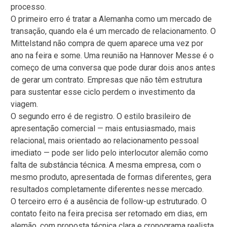
processo.
O primeiro erro é tratar a Alemanha como um mercado de
transação, quando ela é um mercado de relacionamento. O
Mittelstand não compra de quem aparece uma vez por
ano na feira e some. Uma reunião na Hannover Messe é o
começo de uma conversa que pode durar dois anos antes
de gerar um contrato. Empresas que não têm estrutura
para sustentar esse ciclo perdem o investimento da
viagem.
O segundo erro é de registro. O estilo brasileiro de
apresentação comercial — mais entusiasmado, mais
relacional, mais orientado ao relacionamento pessoal
imediato — pode ser lido pelo interlocutor alemão como
falta de substância técnica. A mesma empresa, com o
mesmo produto, apresentada de formas diferentes, gera
resultados completamente diferentes nesse mercado.
O terceiro erro é a ausência de follow-up estruturado. O
contato feito na feira precisa ser retomado em dias, em
alemão, com proposta técnica clara e cronograma realista.