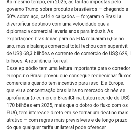
Ao mesmo tempo, em 2025, as tarifas impostas pelo
governo Trump sobre produtos brasileiros — chegando a
50% sobre aço, café e calçados — forçaram o Brasil a
diversificar destinos com uma velocidade que a
diplomacia comercial levaria anos para induzir. As
exportações brasileiras para os EUA recuaram 6,6% no
ano, mas a balança comercial total fechou com superávit
de US$ 68,3 bilhões e corrente de comércio de US$ 629,1
bilhões. A resiliência foi real.
Esse episódio tem uma leitura importante para o corredor
europeu: o Brasil provou que consegue redirecionar fluxos
comerciais quando tem incentivo para isso. E a Europa,
que viu a concentração brasileira no mercado chinês se
aprofundar (o comércio BrasilChina bateu recorde de US$
170 bilhões em 2025, mais que o dobro do fluxo com os
EUA), tem interesse direto em se tornar um destino mais
atrativo — com regras mais previsíveis e de longo prazo
do que qualquer tarifa unilateral pode oferecer.