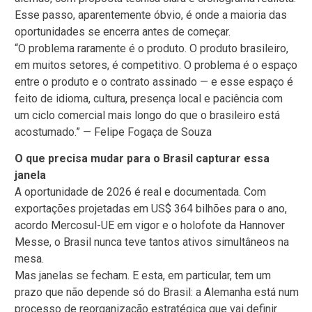
Esse passo, aparentemente óbvio, é onde a maioria das
oportunidades se encerra antes de começar.
“O problema raramente é o produto. O produto brasileiro,
em muitos setores, é competitivo. O problema é o espaço
entre o produto e o contrato assinado — e esse espaço é
feito de idioma, cultura, presença local e paciência com
um ciclo comercial mais longo do que o brasileiro está
acostumado.” — Felipe Fogaça de Souza
O que precisa mudar para o Brasil capturar essa
janela
A oportunidade de 2026 é real e documentada. Com
exportações projetadas em US$ 364 bilhões para o ano,
acordo Mercosul-UE em vigor e o holofote da Hannover
Messe, o Brasil nunca teve tantos ativos simultâneos na
mesa.
Mas janelas se fecham. E esta, em particular, tem um
prazo que não depende só do Brasil: a Alemanha está num
processo de reorganização estratégica que vai definir