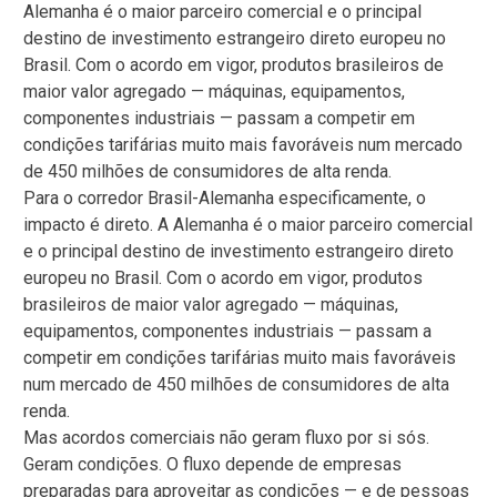
Alemanha é o maior parceiro comercial e o principal
destino de investimento estrangeiro direto europeu no
Brasil. Com o acordo em vigor, produtos brasileiros de
maior valor agregado — máquinas, equipamentos,
componentes industriais — passam a competir em
condições tarifárias muito mais favoráveis num mercado
de 450 milhões de consumidores de alta renda.
Para o corredor Brasil-Alemanha especificamente, o
impacto é direto. A Alemanha é o maior parceiro comercial
e o principal destino de investimento estrangeiro direto
europeu no Brasil. Com o acordo em vigor, produtos
brasileiros de maior valor agregado — máquinas,
equipamentos, componentes industriais — passam a
competir em condições tarifárias muito mais favoráveis
num mercado de 450 milhões de consumidores de alta
renda.
Mas acordos comerciais não geram fluxo por si sós.
Geram condições. O fluxo depende de empresas
preparadas para aproveitar as condições — e de pessoas