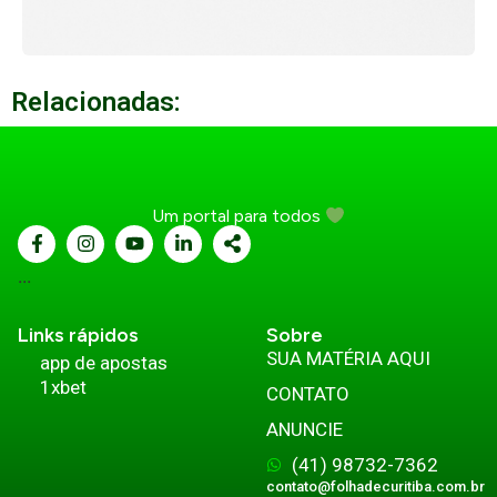
Relacionadas:
Um portal para todos
...
Links rápidos
Sobre
SUA MATÉRIA AQUI
app de apostas
1xbet
CONTATO
ANUNCIE
(41) 98732-7362
contato@folhadecuritiba.com.br