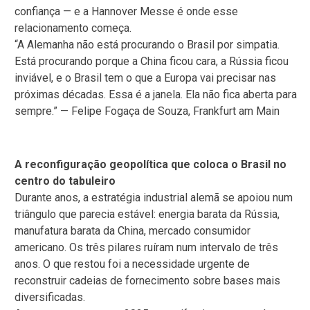
confiança — e a Hannover Messe é onde esse
relacionamento começa.
“A Alemanha não está procurando o Brasil por simpatia.
Está procurando porque a China ficou cara, a Rússia ficou
inviável, e o Brasil tem o que a Europa vai precisar nas
próximas décadas. Essa é a janela. Ela não fica aberta para
sempre.” — Felipe Fogaça de Souza, Frankfurt am Main
A reconfiguração geopolítica que coloca o Brasil no
centro do tabuleiro
Durante anos, a estratégia industrial alemã se apoiou num
triângulo que parecia estável: energia barata da Rússia,
manufatura barata da China, mercado consumidor
americano. Os três pilares ruíram num intervalo de três
anos. O que restou foi a necessidade urgente de
reconstruir cadeias de fornecimento sobre bases mais
diversificadas.