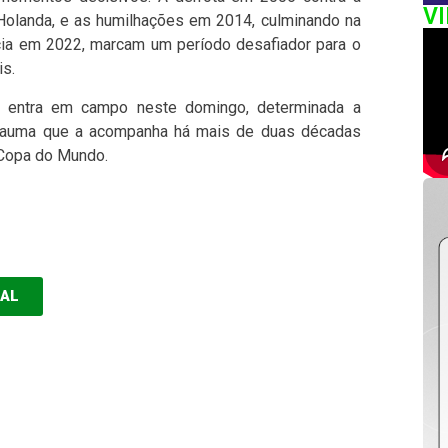
V
Holanda, e as humilhações em 2014, culminando na
cia em 2022, marcam um período desafiador para o
is.
ra entra em campo neste domingo, determinada a
o trauma que a acompanha há mais de duas décadas
 Copa do Mundo.
EAL