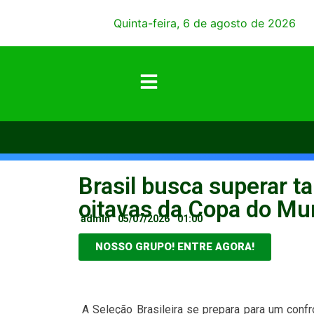
Quinta-feira, 6 de agosto de 2026
Brasil busca superar t
oitavas da Copa do M
admin
05/07/2026
01:00
NOSSO GRUPO! ENTRE AGORA!
A Seleção Brasileira se prepara para um conf