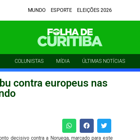
MUNDO
ESPORTE
ELEIÇÕES 2026
COLUNISTAS
MÍDIA
ÚLTIMAS NOTÍCIAS
abu contra europeus nas
undo
ronto decisivo contra a Noruega, marcado para este