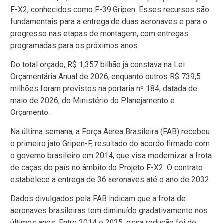
F-X2, conhecidos como F-39 Gripen. Esses recursos são
fundamentais para a entrega de duas aeronaves e para o
progresso nas etapas de montagem, com entregas
programadas para os próximos anos.
Do total orçado, R$ 1,357 bilhão já constava na Lei
Orçamentária Anual de 2026, enquanto outros R$ 739,5
milhões foram previstos na portaria nº 184, datada de
maio de 2026, do Ministério do Planejamento e
Orçamento.
Na última semana, a Força Aérea Brasileira (FAB) recebeu
o primeiro jato Gripen-F, resultado do acordo firmado com
o governo brasileiro em 2014, que visa modernizar a frota
de caças do país no âmbito do Projeto F-X2. O contrato
estabelece a entrega de 36 aeronaves até o ano de 2032.
Dados divulgados pela FAB indicam que a frota de
aeronaves brasileiras tem diminuído gradativamente nos
últimos anos. Entre 2014 e 2025, essa redução foi de