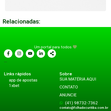
Relacionadas:
Um portal para todos
...
Links rápidos
Sobre
SUA MATÉRIA AQUI
app de apostas
1xbet
CONTATO
ANUNCIE
(41) 98732-7362
contato@folhadecuritiba.com.br