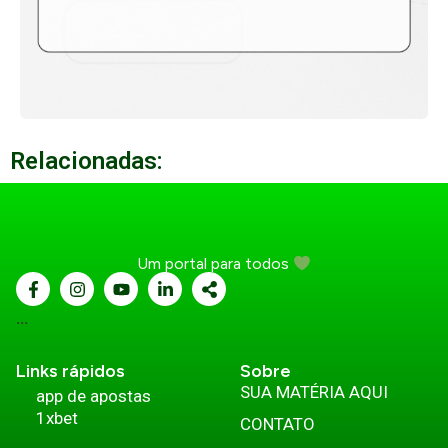
Relacionadas:
Um portal para todos
...
Links rápidos
Sobre
SUA MATÉRIA AQUI
app de apostas
1xbet
CONTATO