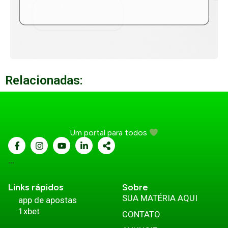
Relacionadas:
Um portal para todos
...
Links rápidos
Sobre
SUA MATÉRIA AQUI
app de apostas
1xbet
CONTATO