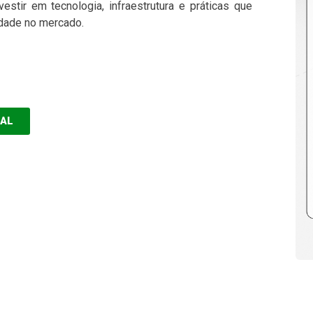
stir em tecnologia, infraestrutura e práticas que
idade no mercado.
EAL