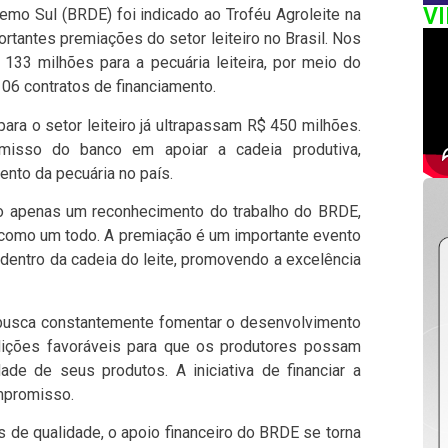
V
mo Sul (BRDE) foi indicado ao Troféu Agroleite na
rtantes premiações do setor leiteiro no Brasil. Nos
 133 milhões para a pecuária leiteira, por meio do
106 contratos de financiamento.
ra o setor leiteiro já ultrapassam R$ 450 milhões.
romisso do banco em apoiar a cadeia produtiva,
ento da pecuária no país.
ão apenas um reconhecimento do trabalho do BRDE,
 como um todo. A premiação é um importante evento
dentro da cadeia do leite, promovendo a excelência
 busca constantemente fomentar o desenvolvimento
dições favoráveis para que os produtores possam
ade de seus produtos. A iniciativa de financiar a
ompromisso.
 de qualidade, o apoio financeiro do BRDE se torna