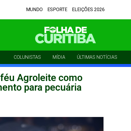
MUNDO
ESPORTE
ELEIÇÕES 2026
COLUNISTAS
MÍDIA
ÚLTIMAS NOTÍCIAS
oféu Agroleite como
ento para pecuária