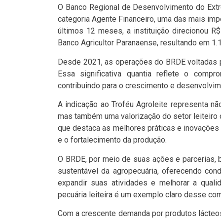
O Banco Regional de Desenvolvimento do Extre
categoria Agente Financeiro, uma das mais impo
últimos 12 meses, a instituição direcionou R$
Banco Agricultor Paranaense, resultando em 1.
Desde 2021, as operações do BRDE voltadas pa
Essa significativa quantia reflete o comp
contribuindo para o crescimento e desenvolvim
A indicação ao Troféu Agroleite representa n
mas também uma valorização do setor leiteiro
que destaca as melhores práticas e inovações 
e o fortalecimento da produção.
O BRDE, por meio de suas ações e parcerias,
sustentável da agropecuária, oferecendo con
expandir suas atividades e melhorar a qualid
pecuária leiteira é um exemplo claro desse c
Com a crescente demanda por produtos lácteos