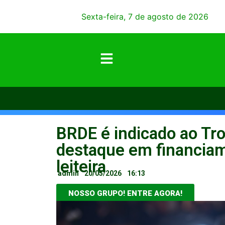
Sexta-feira, 7 de agosto de 2026
BRDE é indicado ao Tr
destaque em financiam
leiteira
admin
20/05/2026
16:13
NOSSO GRUPO! ENTRE AGORA!