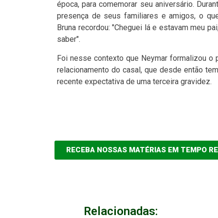
época, para comemorar seu aniversário. Duran
presença de seus familiares e amigos, o qu
Bruna recordou: "Cheguei lá e estavam meu pa
saber".
Foi nesse contexto que Neymar formalizou o p
relacionamento do casal, que desde então tem 
recente expectativa de uma terceira gravidez.
RECEBA NOSSAS MATÉRIAS EM TEMPO R
Relacionadas: