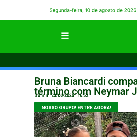
Segunda-feira, 10 de agosto de 2026
Bruna Biancardi compar
término com Neymar Jr
admin
23/06/2026
16:52
NOSSO GRUPO! ENTRE AGORA!