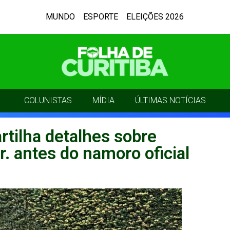
MUNDO
ESPORTE
ELEIÇÕES 2026
COLUNISTAS
MÍDIA
ÚLTIMAS NOTÍCIAS
tilha detalhes sobre
. antes do namoro oficial