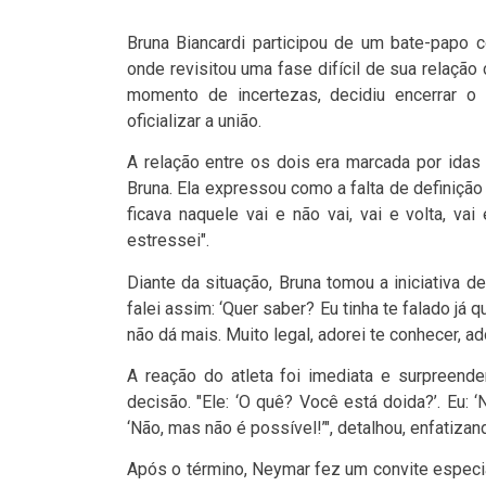
Bruna Biancardi participou de um bate-papo 
onde revisitou uma fase difícil de sua relaçã
momento de incertezas, decidiu encerrar o
oficializar a união.
A relação entre os dois era marcada por ida
Bruna. Ela expressou como a falta de definição 
ficava naquele vai e não vai, vai e volta, v
estressei".
Diante da situação, Bruna tomou a iniciativa de
falei assim: ‘Quer saber? Eu tinha te falado já 
não dá mais. Muito legal, adorei te conhecer, ad
A reação do atleta foi imediata e surpreend
decisão. "Ele: ‘O quê? Você está doida?’. Eu: ‘
‘Não, mas não é possível!’", detalhou, enfatiza
Após o término, Neymar fez um convite especi