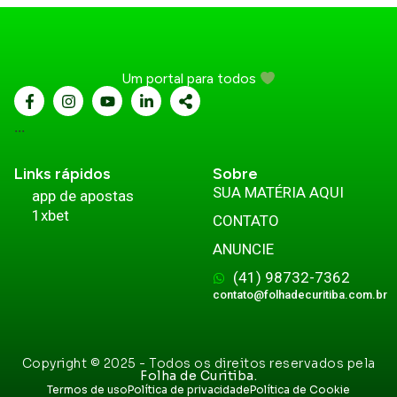
Um portal para todos
...
Links rápidos
Sobre
SUA MATÉRIA AQUI
app de apostas
1xbet
CONTATO
ANUNCIE
(41) 98732-7362
contato@folhadecuritiba.com.br
Copyright © 2025 - Todos os direitos reservados pela
Folha de Curitiba.
Termos de uso
Política de privacidade
Política de Cookie