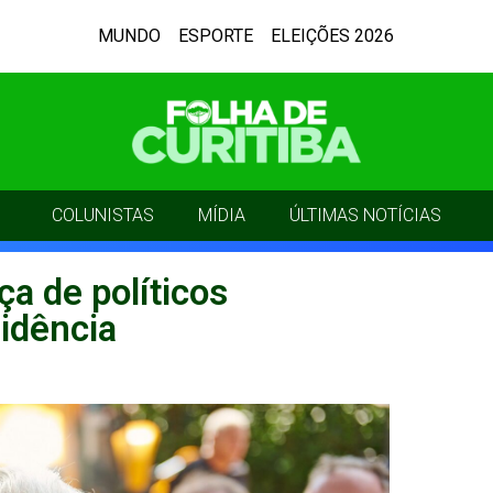
MUNDO
ESPORTE
ELEIÇÕES 2026
COLUNISTAS
MÍDIA
ÚLTIMAS NOTÍCIAS
ça de políticos
idência