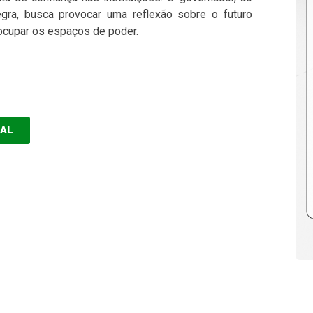
egra, busca provocar uma reflexão sobre o futuro
ocupar os espaços de poder.
EAL