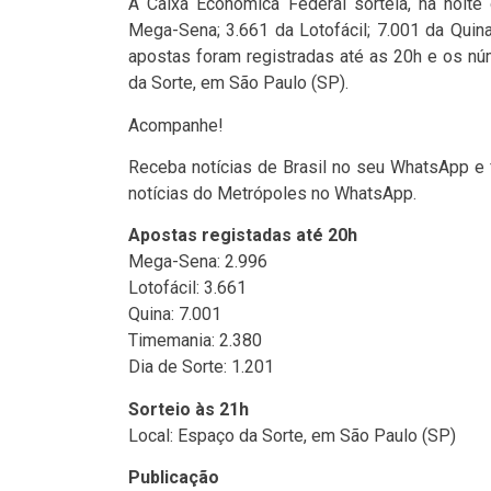
A Caixa Econômica Federal sorteia, na noite
Mega-Sena; 3.661 da Lotofácil; 7.001 da Quin
apostas foram registradas até as 20h e os nú
da Sorte, em São Paulo (SP).
Acompanhe!
Receba notícias de Brasil no seu WhatsApp e 
notícias do Metrópoles no WhatsApp.
Apostas registadas até 20h
Mega-Sena: 2.996
Lotofácil: 3.661
Quina: 7.001
Timemania: 2.380
Dia de Sorte: 1.201
Sorteio às 21h
Local: Espaço da Sorte, em São Paulo (SP)
Publicação