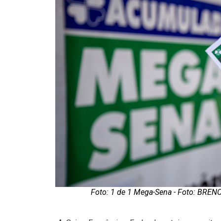
Foto: 1 de 1 Mega-Sena - Foto: BR