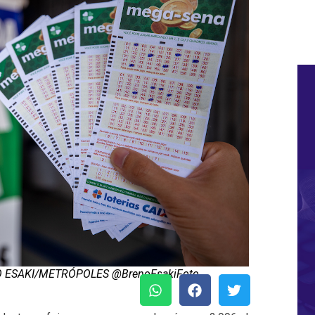
ENO ESAKI/METRÓPOLES @BrenoEsakiFoto