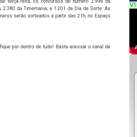
 de terça-feira, os concursos de número 2.996 da
V
a; 2.380 da Timemania; e 1.201 da Dia de Sorte. As
meros serão sorteados a partir das 21h, no Espaço
fique por dentro de tudo! Basta acessar o canal de