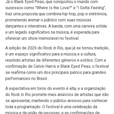
Já o Black Eyed Peas, que conquistou o mundo com
sucessos como "Where Is the Love?" e "I Gotta Feeling",
traz uma proposta que combina hip-hop, pop e eletrônica,
prometendo animar o público com suas músicas
dançantes e interativas. A banda, com uma carreira sólida
e um legado significativo na música, é esperada para
oferecer um show memorável no festival.
A edição de 2026 do Rock in Rio, que já se tornou tradição,
é um espaço significativo para a música e a cultura,
reunindo artistas de diferentes gêneros e estilos. Com a
confirmação de Calvin Harris e Black Eyed Peas, o festival
se reafirma como um dos principais palcos para grandes
performances no Brasil.
A expectativa em torno do evento é alta, e a organização
do Rock in Rio promete mais anúncios de artistas que irão
se apresentar, mantendo o público ansioso para conhecer
toda a programação. O festival é uma celebração da
música e da união de pessoas, e as confirmações de