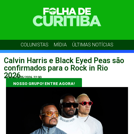
COLUNISTAS
MÍDIA
ÚLTIMAS NOTÍCIAS
Calvin Harris e Black Eyed Peas são
confirmados para o Rock in Rio
2026
admin
30/05/2026
22:00
NOSSO GRUPO! ENTRE AGORA!