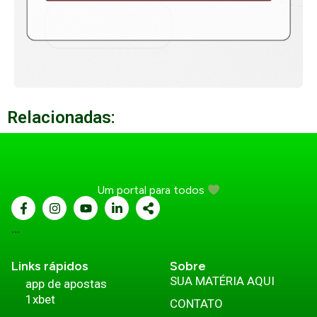
Relacionadas:
Um portal para todos
...
Links rápidos
Sobre
SUA MATÉRIA AQUI
app de apostas
1xbet
CONTATO