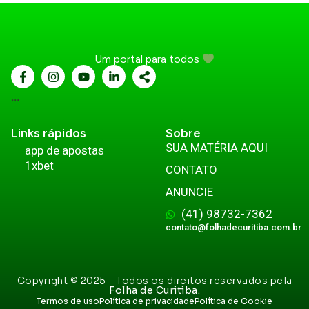
Um portal para todos
...
Links rápidos
Sobre
SUA MATÉRIA AQUI
app de apostas
1xbet
CONTATO
ANUNCIE
(41) 98732-7362
contato@folhadecuritiba.com.br
Copyright © 2025 - Todos os direitos reservados pela
Folha de Curitiba.
Termos de uso
Política de privacidade
Política de Cookie